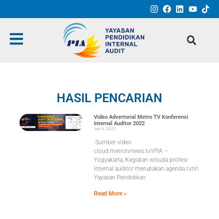
HASIL PENCARIAN
Video Advertorial Metro TV Konferensi
Internal Auditor 2022
July 8, 2022
Sumber video
cloud.metrotvnews.tvYPIA –
Yogyakarta, Kegiatan wisuda profesi
internal auditor merupakan agenda rutin
Yayasan Pendidikan
Read More »