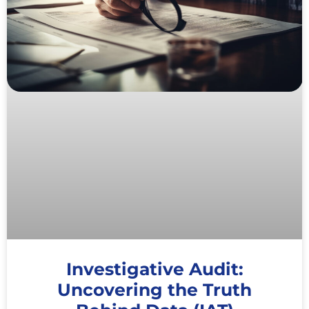
Investigative Audit:
Uncovering the Truth