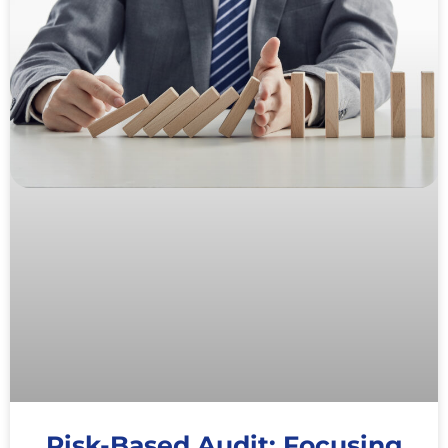
Risk-Based Audit: Focusing