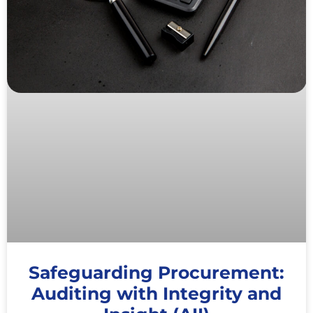
Safeguarding Procurement:
Auditing with Integrity and