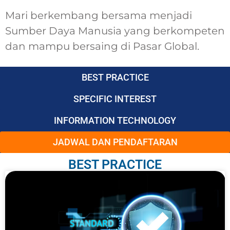
Mari berkembang bersama menjadi
Sumber Daya Manusia yang berkompeten
dan mampu bersaing di Pasar Global.
BEST PRACTICE
SPECIFIC INTEREST
INFORMATION TECHNOLOGY
JADWAL DAN PENDAFTARAN
BEST PRACTICE