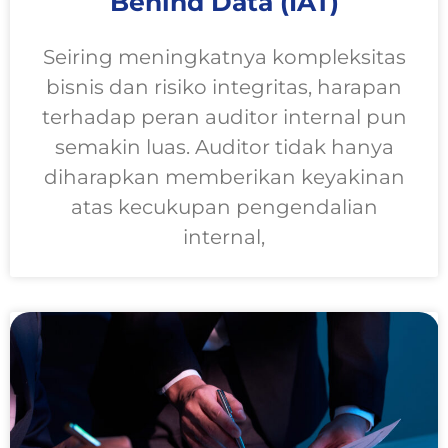
Behind Data (IAT)
Seiring meningkatnya kompleksitas
bisnis dan risiko integritas, harapan
terhadap peran auditor internal pun
semakin luas. Auditor tidak hanya
diharapkan memberikan keyakinan
atas kecukupan pengendalian
internal,