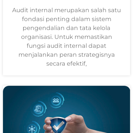
Audit internal merupakan salah satu
fondasi penting dalam sistem
pengendalian dan tata kelola
organisasi. Untuk memastikan
fungsi audit internal dapat
menjalankan peran strategisnya
secara efektif,