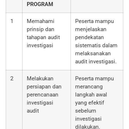
PROGRAM
1
Memahami
Peserta mampu
prinsip dan
menjelaskan
tahapan audit
pendekatan
investigasi
sistematis dalam
melaksanakan
audit investigasi.
2
Melakukan
Peserta mampu
persiapan dan
merancang
perencanaan
langkah awal
investigasi
yang efektif
audit
sebelum
investigasi
dilakukan.