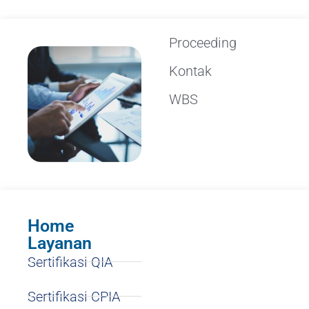
Proceeding
Kontak
WBS
Home
Layanan
Sertifikasi QIA
Sertifikasi CPIA