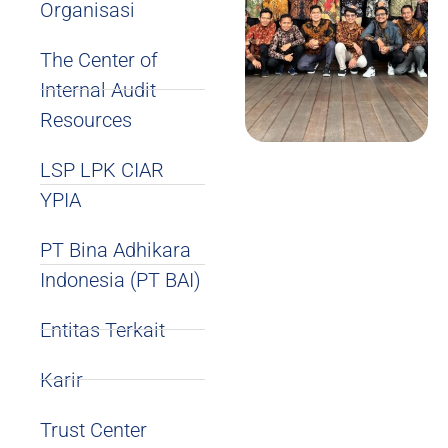
Organisasi
The Center of
Internal Audit
Resources
LSP LPK CIAR
YPIA
PT Bina Adhikara
Indonesia (PT BAI)
Entitas Terkait
Karir
Trust Center