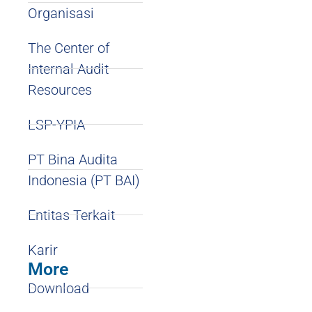
Organisasi
The Center of
Internal Audit
Resources
LSP-YPIA
PT Bina Audita
Indonesia (PT BAI)
Entitas Terkait
Karir
More
Download