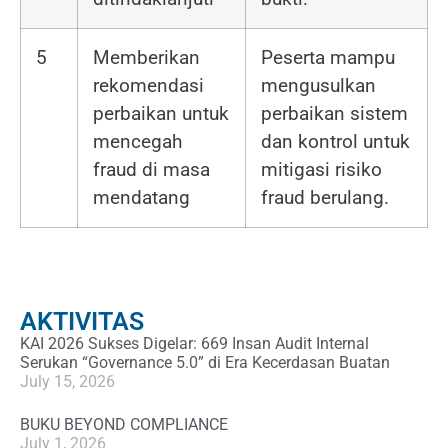
5
Memberikan
Peserta mampu
rekomendasi
mengusulkan
perbaikan untuk
perbaikan sistem
mencegah
dan kontrol untuk
fraud di masa
mitigasi risiko
mendatang
fraud berulang.
AKTIVITAS
KAI 2026 Sukses Digelar: 669 Insan Audit Internal
Serukan “Governance 5.0” di Era Kecerdasan Buatan
July 15, 2026
BUKU BEYOND COMPLIANCE
July 1, 2026