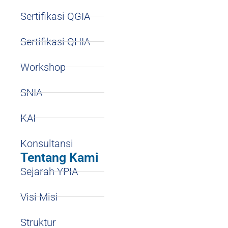
Sertifikasi QGIA
Sertifikasi QHIA
Workshop
SNIA
KAI
Konsultansi
Tentang Kami
Sejarah YPIA
Visi Misi
Struktur