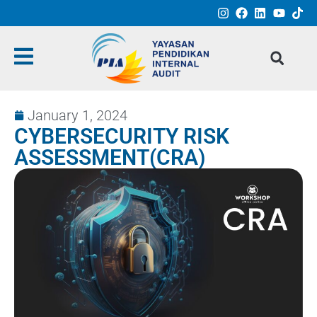
January 1, 2024
CYBERSECURITY RISK
ASSESSMENT(CRA)