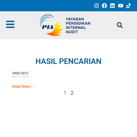
HASIL PENCARIAN
SNIA 2015
April 17, 2015
Read More »
1
2