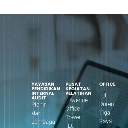
YAYASAN
PUSAT
OFFICE
PENDIDIKAN
KEGIATAN
:
INTERNAL
PELATIHAN
Jl.
AUDIT
L’Avenue
Duren
Pionir
Office
Tiga
dari
Tower
Raya
Lembaga
Lt.