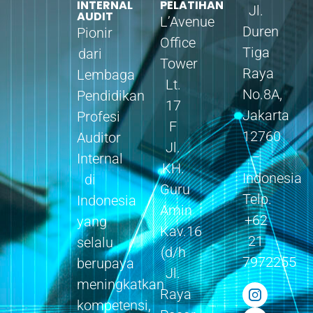
INTERNAL
PELATIHAN
Jl.
AUDIT
L’Avenue
Duren
Pionir
Office
Tiga
dari
Tower
Raya
Lembaga
Lt.
No.8A,
Pendidikan
17
Jakarta
Profesi
F
12760
Auditor
Jl.
–
Internal
KH.
Indonesia
di
Guru
Telp.
Indonesia
Amin
+62
yang
Kav.16
21
selalu
(d/h
7972255
berupaya
Jl.
meningkatkan
Raya
kompetensi,