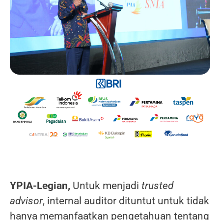
YPIA-Legian,
Untuk menjadi
trusted
advisor
, internal auditor dituntut untuk tidak
hanya memanfaatkan pengetahuan tentang