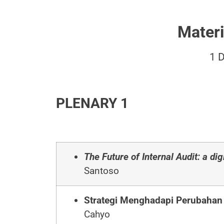
Materi
1 
PLENARY 1
The Future of Internal Audit: a di
Santoso
Strategi Menghadapi Perubahan
Cahyo