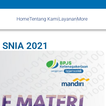
Home
Tentang Kami
Layanan
More
i SNIA 2021