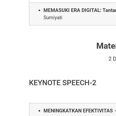
MEMASUKI ERA DIGITAL: Tantang
Sumiyati
Mater
2 
KEYNOTE SPEECH-2
MENINGKATKAN EFEKTIVITAS
–