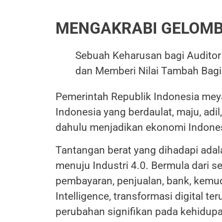
MENGAKRABI GELOMB
Sebuah Keharusan bagi Auditor 
dan Memberi Nilai Tambah Bagi
Pemerintah Republik Indonesia meya
Indonesia yang berdaulat, maju, adi
dahulu menjadikan ekonomi Indones
Tantangan berat yang dihadapi adal
menuju Industri 4.0. Bermula dari s
pembayaran, penjualan, bank, kemud
Intelligence, transformasi digita
perubahan signifikan pada kehidup