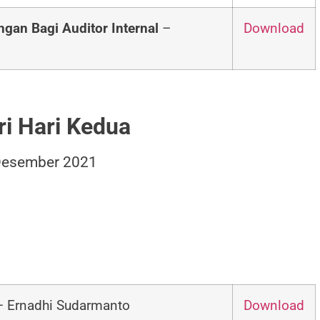
an Bagi Auditor Internal
–
Download
i Hari Kedua
Desember 2021
 Ernadhi Sudarmanto
Download