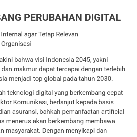
ANG PERUBAHAN DIGITAL
Internal agar Tetap Relevan
 Organisasi
kini bahwa visi Indonesia 2045, yakni
l, dan makmur dapat tercapai dengan terlebih
ia menjadi top global pada tahun 2030.
ah teknologi digital yang berkembang cepat
ektor Komunikasi, berlanjut kepada basis
ian asuransi, bahkah pemanfaatan artificial
l terus menerus akan berkembang membawa
an masyarakat. Dengan menyikapi dan