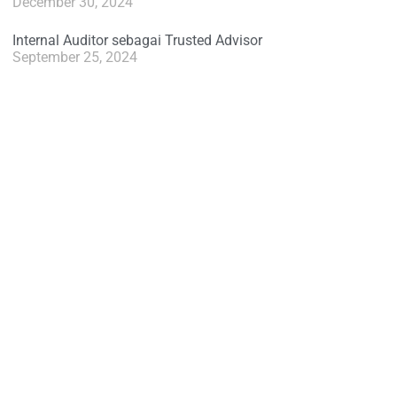
December 30, 2024
Internal Auditor sebagai Trusted Advisor
September 25, 2024