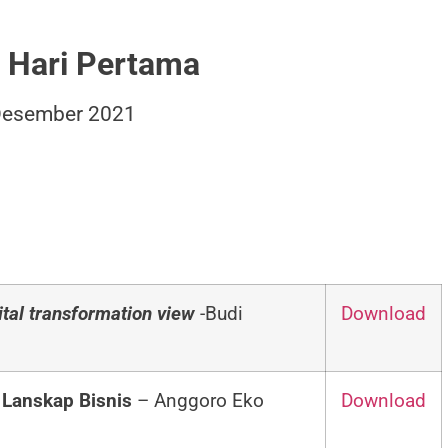
 Hari Pertama
Desember 2021
gital transformation view
-Budi
Download
 Lanskap Bisnis
– Anggoro Eko
Download