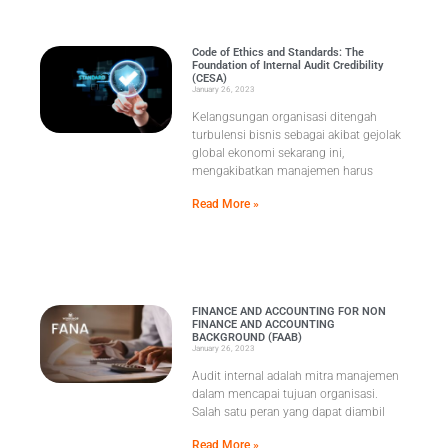
Code of Ethics and Standards: The
Foundation of Internal Audit Credibility
(CESA)
January 26, 2023
Kelangsungan organisasi ditengah
turbulensi bisnis sebagai akibat gejolak
global ekonomi sekarang ini,
mengakibatkan manajemen harus
Read More »
FINANCE AND ACCOUNTING FOR NON
FINANCE AND ACCOUNTING
BACKGROUND (FAAB)
January 26, 2023
Audit internal adalah mitra manajemen
dalam mencapai tujuan organisasi.
Salah satu peran yang dapat diambil
Read More »