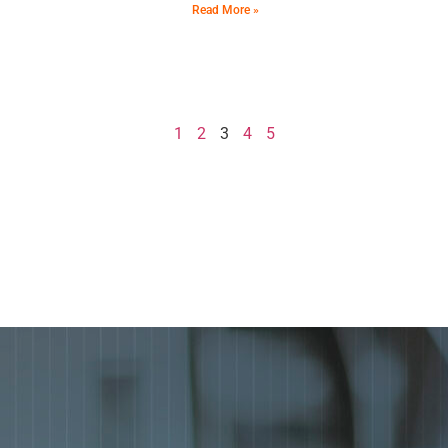
Read More »
1
2
3
4
5