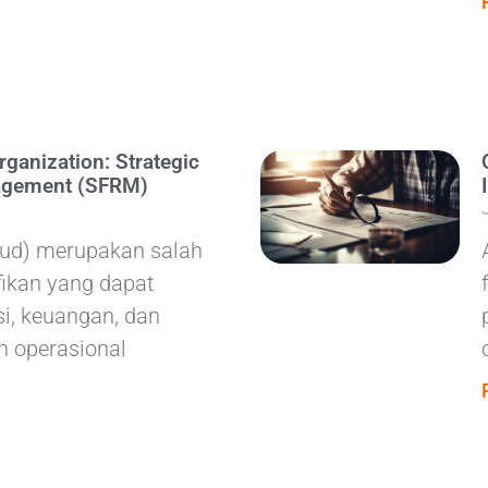
rganization: Strategic
agement (SFRM)
aud) merupakan salah
ifikan yang dapat
i, keuangan, dan
n operasional