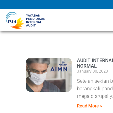
AUDIT INTERNA
NORMAL
January 30, 2023
Setelah sekian b
barangkali pan
mega disrupsi ya
Read More »