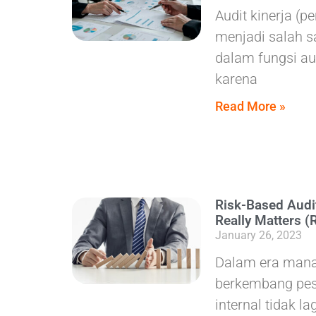
Audit kinerja (p
menjadi salah s
dalam fungsi au
karena
Read More »
Risk-Based Audi
Really Matters (
January 26, 2023
Dalam era mana
berkembang pesa
internal tidak la