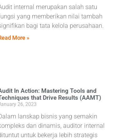
Audit internal merupakan salah satu
fungsi yang memberikan nilai tambah
signifikan bagi tata kelola perusahaan.
Read More »
Audit In Action: Mastering Tools and
Techniques that Drive Results (AAMT)
January 26, 2023
Dalam lanskap bisnis yang semakin
kompleks dan dinamis, auditor internal
dituntut untuk bekerja lebih strategis