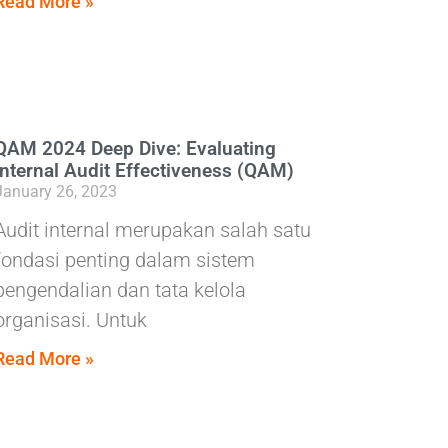
Read More »
QAM 2024 Deep Dive: Evaluating
Internal Audit Effectiveness (QAM)
January 26, 2023
Audit internal merupakan salah satu
fondasi penting dalam sistem
pengendalian dan tata kelola
organisasi. Untuk
Read More »