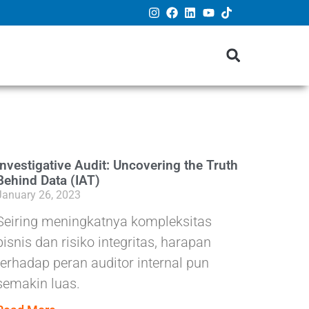
Investigative Audit: Uncovering the Truth
Behind Data (IAT)
January 26, 2023
Seiring meningkatnya kompleksitas
bisnis dan risiko integritas, harapan
terhadap peran auditor internal pun
semakin luas.