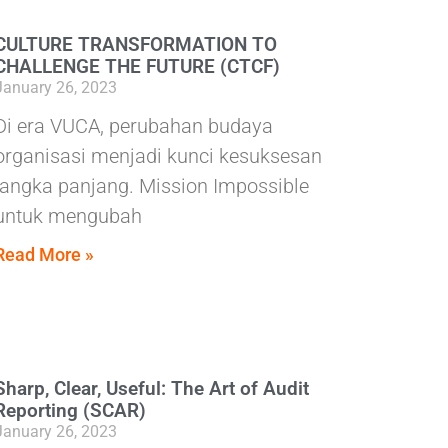
CULTURE TRANSFORMATION TO
CHALLENGE THE FUTURE (CTCF)
January 26, 2023
Di era VUCA, perubahan budaya
organisasi menjadi kunci kesuksesan
jangka panjang. Mission Impossible
untuk mengubah
Read More »
Sharp, Clear, Useful: The Art of Audit
Reporting (SCAR)
January 26, 2023